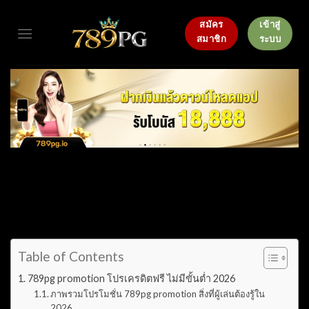
Skip
to
สมัคร
เข้าสู่
สมาชิก
ระบบ
content
Table of Contents
789pg promotion โปรเครดิตฟรี ไม่มีขั้นต่ำ 2026
ภาพรวมโปรโมชั่น 789pg promotion สิ่งที่ผู้เล่นต้องรู้ใน
2026