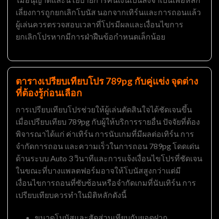
เลี่ยงการถูกยกเลิกโบนัส นอกจากเทิร์นและการถอนแล้ว
ผู้เล่นควรตรวจสอบเวลาที่โปรมีผลและเงื่อนไขการ
ยกเลิกโปรหากมีการฝ่าฝืนข้อกำหนดเล็กน้อย
ตารางเปรียบเทียบโปร 789pg กับคู่แข่ง จุดต่าง
ที่ต้องรู้ก่อนเลือก
การเปรียบเทียบโปรช่วยให้ผู้เล่นตัดสินใจได้ชัดเจนขึ้น
เมื่อเปรียบเทียบ 789pg กับผู้ให้บริการรายอื่น ปัจจัยที่ต้อง
พิจารณาได้แก่ ค่าเทิร์น การนับเกมที่มีผลต่อเทิร์น การ
จำกัดการถอน และความเร็วในการถอน 789pg โดดเด่น
ด้านระบบ Auto 3 วินาทีและการแจ้งเงื่อนไขโปรที่ชัดเจน
ในขณะที่บางแพลตฟอร์มอาจให้โบนัสสูงกว่าแต่มี
เงื่อนไขการถอนที่ซับซ้อนหรือจำกัดเกมที่นับเทิร์น การ
เปรียบเทียบควรทำในมิติหลักดังนี้
ขนาดโบนัสและสัดส่วนเทียบกับยอดฝาก