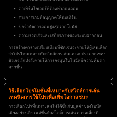
ค่าเทิร์นโอเวอร์ที่ต้องทำก่อนถอน
รายการเกมที่อนุญาตให้นับเทิร์น
ข้อจำกัดการถอนสูงสุดจากโบนัส
ความรวดเร็วและเสถียรภาพของระบบฝากถอน
การสร้างตารางเปรียบเทียบที่ชัดเจนจะช่วยให้ผู้เล่นเลือก
ว่าโปรไหนเหมาะกับสไตล์การเล่นและงบประมาณของ
ตัวเอง อีกทั้งยังช่วยให้การลงทุนในโบนัสมีความคุ้มค่า
มากขึ้น
วิธีเลือกโปรโมชั่นที่เหมาะกับสไตล์การเล่น
เทคนิคการใช้โปรเพื่อเพิ่มโอกาสชนะ
การเลือกโปรที่เหมาะสมไม่ได้ขึ้นกับมูลค่าของโบนัส
เพียงอย่างเดียว แต่ขึ้นกับสไตล์การเล่น ความเสี่ยงที่