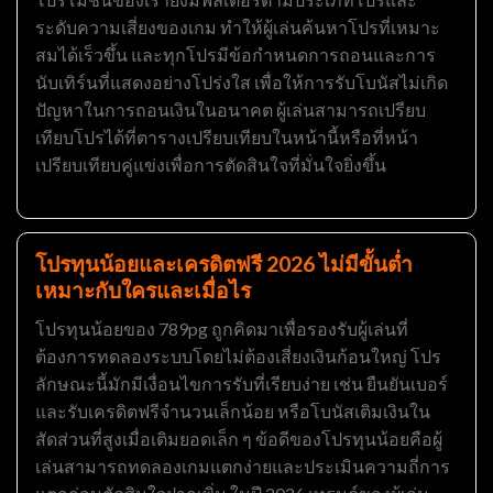
ระดับความเสี่ยงของเกม ทำให้ผู้เล่นค้นหาโปรที่เหมาะ
สมได้เร็วขึ้น และทุกโปรมีข้อกำหนดการถอนและการ
นับเทิร์นที่แสดงอย่างโปร่งใส เพื่อให้การรับโบนัสไม่เกิด
ปัญหาในการถอนเงินในอนาคต ผู้เล่นสามารถเปรียบ
เทียบโปรได้ที่ตารางเปรียบเทียบในหน้านี้หรือที่หน้า
เปรียบเทียบคู่แข่งเพื่อการตัดสินใจที่มั่นใจยิ่งขึ้น
โปรทุนน้อยและเครดิตฟรี 2026 ไม่มีขั้นต่ำ
เหมาะกับใครและเมื่อไร
โปรทุนน้อยของ 789pg ถูกคิดมาเพื่อรองรับผู้เล่นที่
ต้องการทดลองระบบโดยไม่ต้องเสี่ยงเงินก้อนใหญ่ โปร
ลักษณะนี้มักมีเงื่อนไขการรับที่เรียบง่าย เช่น ยืนยันเบอร์
และรับเครดิตฟรีจำนวนเล็กน้อย หรือโบนัสเติมเงินใน
สัดส่วนที่สูงเมื่อเติมยอดเล็ก ๆ ข้อดีของโปรทุนน้อยคือผู้
เล่นสามารถทดลองเกมแตกง่ายและประเมินความถี่การ