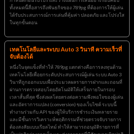
ทั้งหมดนี้สื่อสารถึงพันธกิจของ 789pg ที่ต้องการให้ผู้เล่น
ได้รับประสบการณ์การเล่นที่คุ้มค่า ปลอดภัย และโปร่งใส
ในทุกขั้นตอน
เทคโนโลยีและระบบ Auto 3 วินาที ความเร็วที่
จับต้องได้
หนึ่งในจุดแข็งที่ทำให้ 789pg แตกต่างคือการลงทุนด้าน
เทคโนโลยีเพื่อยกระดับประสบการณ์ผู้เล่น ระบบ Auto 3
วินาทีถูกออกแบบเพื่อประมวลผลรายการฝากและถอนที่
ผ่านการตรวจสอบโดยอัตโนมัติให้เสร็จภายในกรอบ
เวลาสั้นที่สุด ซึ่งส่งผลโดยตรงต่อความพึงพอใจของผู้เล่น
และอัตราการแปลง (conversion) ของเว็บไซต์ ระบบนี้
ทำงานร่วมกับ API ของผู้ให้บริการชำระเงินหลายราย
และมีชั้นการวิเคราะห์พฤติกรรมที่ช่วยตรวจจับรายการ
ต้องสงสัยแบบเรียลไทม์ ทำให้สามารถอนุมัติรายการที่