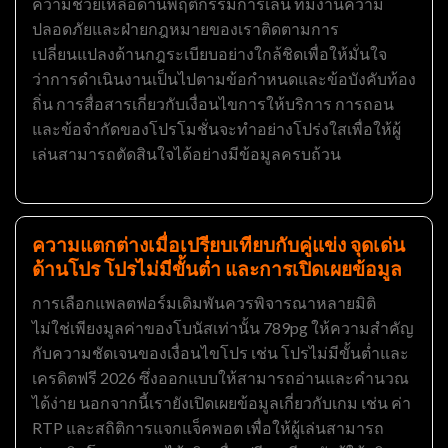
ความช่วยเหลือด้านพฤติกรรมการเล่น ทีมงานความ
ปลอดภัยและฝ่ายกฎหมายของเราติดตามการ
เปลี่ยนแปลงด้านกฎระเบียบอย่างใกล้ชิดเพื่อให้มั่นใจ
ว่าการดำเนินงานเป็นไปตามข้อกำหนดและข้อบังคับท้อง
ถิ่น การสื่อสารเกี่ยวกับเงื่อนไขการให้บริการ การถอน
และข้อจำกัดของโปรโมชั่นจะทำอย่างโปร่งใสเพื่อให้ผู้
เล่นสามารถตัดสินใจได้อย่างมีข้อมูลครบถ้วน
ความแตกต่างเมื่อเปรียบเทียบกับคู่แข่ง จุดเด่น
ด้านโปร โปรไม่มีขั้นต่ำ และการเปิดเผยข้อมูล
การเลือกแพลตฟอร์มเดิมพันควรพิจารณาหลายมิติ
ไม่ใช่เพียงมูลค่าของโบนัสเท่านั้น 789pg ให้ความสำคัญ
กับความชัดเจนของเงื่อนไขโปร เช่น โปรไม่มีขั้นต่ำและ
เครดิตฟรี 2026 ซึ่งออกแบบให้สามารถอ่านและคำนวณ
ได้ง่าย นอกจากนี้เรายังเปิดเผยข้อมูลเกี่ยวกับเกม เช่น ค่า
RTP และสถิติการแจกแจ็คพอต เพื่อให้ผู้เล่นสามารถ