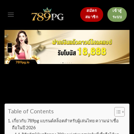
Skip
to
สมัคร
เข้าสู่
สมาชิก
ระบบ
content
Table of Contents
เกี่ยวกับ 789pg แบรนด์สล็อตสำหรับผู้เล่นไทย ความน่าเชื่อ
ถือในปี 2026