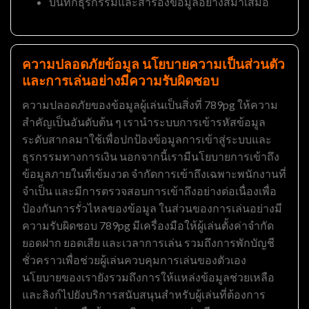
บันทึกธุรกรรมและสำรองข้อมูลอย่างสม่ำเสมอ
ความปลอดภัยข้อมูล นโยบายความเป็นส่วนตัว
และการเล่นอย่างมีความรับผิดชอบ
ความปลอดภัยของข้อมูลผู้เล่นเป็นสิ่งที่ 789pg ให้ความ
สำคัญเป็นอันดับต้น ๆ เรานำระบบการเข้ารหัสข้อมูล
ระดับสากลมาใช้เพื่อปกป้องข้อมูลการเข้าสู่ระบบและ
ธุรกรรมทางการเงิน นอกจากนี้เรามีนโยบายการเข้าถึง
ข้อมูลภายในที่เข้มงวด จำกัดการเข้าถึงเฉพาะพนักงานที่
จำเป็น และมีการตรวจสอบการเข้าถึงอย่างต่อเนื่องเพื่อ
ป้องกันการรั่วไหลของข้อมูล ในส่วนของการเล่นอย่างมี
ความรับผิดชอบ 789pg มีเครื่องมือให้ผู้เล่นตั้งค่าจำกัด
ยอดฝาก ยอดเสีย และเวลาการเล่น รวมถึงการพักบัญชี
ชั่วคราวเพื่อช่วยผู้เล่นควบคุมการเล่นของตัวเอง
นโยบายของเรายังรวมถึงการให้แหล่งข้อมูลช่วยเหลือ
และลิงก์ไปยังบริการสนับสนุนสำหรับผู้เล่นที่ต้องการ