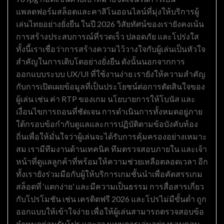
แพลตฟอร์มสล็อตและคาสิโนออนไลน์ที่มุ่งให้บริการผู้
เล่นไทยอย่างยั่งยืน ในปี 2026 วิสัยทัศน์ของเรายังคงเน้น
การสร้างประสบการณ์ที่รวดเร็ว ปลอดภัย และโปร่งใส
ทั้งนี้เราเชื่อว่าการสร้างความไว้วางใจกับผู้เล่นเป็นหัวใจ
สำคัญในการเติบโตอย่างยั่งยืน ดังนั้นนอกจากการ
ออกแบบระบบ UX/UI ที่ใช้งานง่าย เรายังให้ความสำคัญ
กับการเปิดเผยข้อมูลที่เป็นประโยชน์ต่อการตัดสินใจของ
ผู้เล่น เช่น ค่า RTP ของเกม นโยบายการให้โบนัส และ
เงื่อนไขการถอนที่ชัดเจน การดำเนินการทั้งหมดอยู่ภาย
ใต้กรอบข้อกำกับดูแลและการปฏิบัติตามข้อบังคับท้อง
ถิ่นเพื่อให้มั่นใจว่าผู้เล่นจะได้รับการคุ้มครองอย่างเหมาะ
สม เรามีทีมงานด้านเทคนิค ทีมตรวจสอบภายใน และเจ้า
หน้าที่ดูแลลูกค้าที่พร้อมให้ความช่วยเหลือตลอดเวลา อีก
ทั้งเรายังร่วมมือกับผู้ให้บริการเกมชั้นนำเพื่อคัดสรรเกม
สล็อตที่ ‘แตกง่าย’ และมีความเป็นธรรม การสื่อสารเกี่ยว
กับโปรโมชัน เช่น เครดิตฟรี 2026 และโปรไม่มีขั้นต่ำ ถูก
ออกแบบให้เข้าใจง่าย เพื่อให้ผู้เล่นสามารถตรวจสอบข้อ
กำหนดก่อนรับโปร และวางแผนการเล่นอย่างรอบคอบ